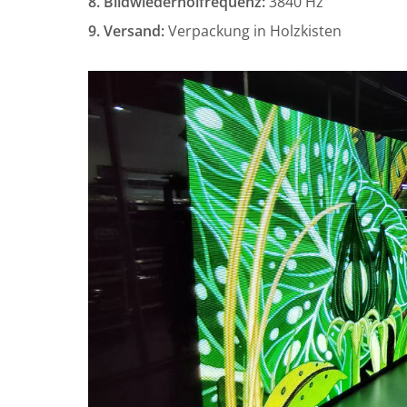
8. Bildwiederholfrequenz:
3840 Hz
9. Versand:
Verpackung in Holzkisten