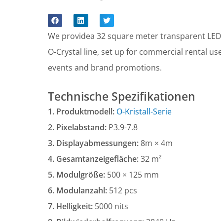
We providea 32 square meter transparent LED di
O-Crystal line, set up for commercial rental u
events and brand promotions.
Technische Spezifikationen
1. Produktmodell:
O-Kristall-Serie
2. Pixelabstand:
P3.9-7.8
3. Displayabmessungen:
8m × 4m
4. Gesamtanzeigefläche:
32 m²
5. Modulgröße:
500 × 125 mm
6. Modulanzahl:
512 pcs
7. Helligkeit:
5000 nits