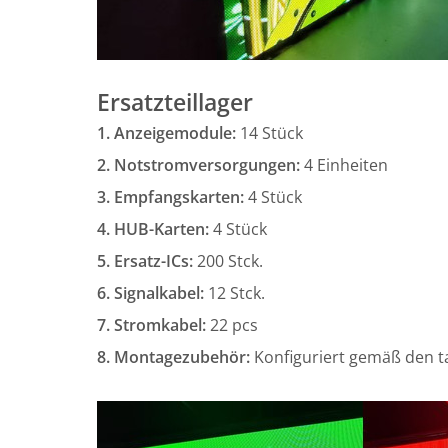
Ersatzteillager
1. Anzeigemodule:
14 Stück
2. Notstromversorgungen:
4 Einheiten
3. Empfangskarten:
4 Stück
4. HUB-Karten:
4 Stück
5. Ersatz-ICs:
200 Stck.
6. Signalkabel:
12 Stck.
7. Stromkabel:
22 pcs
8. Montagezubehör:
Konfiguriert gemäß den t