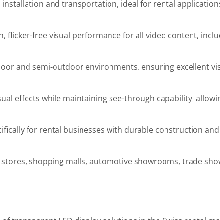
 installation and transportation, ideal for rental application
, flicker-free visual performance for all video content, incl
ndoor and semi-outdoor environments, ensuring excellent visi
ual effects while maintaining see-through capability, allowi
ifically for rental businesses with durable construction and
ail stores, shopping malls, automotive showrooms, trade sho