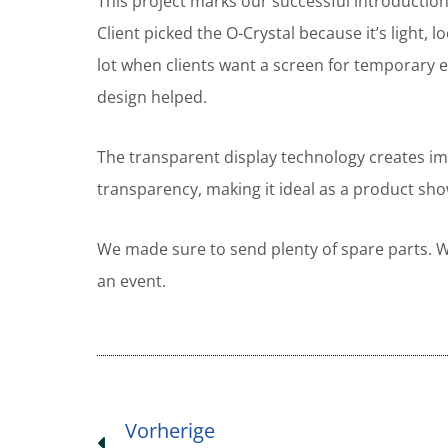
This project marks our successful introduction
Client picked the O-Crystal because it’s light,
lot when clients want a screen for temporary e
design helped.
The transparent display technology creates im
transparency, making it ideal as a product sh
We made sure to send plenty of spare parts. Wi
an event.
Prev
Vorherige