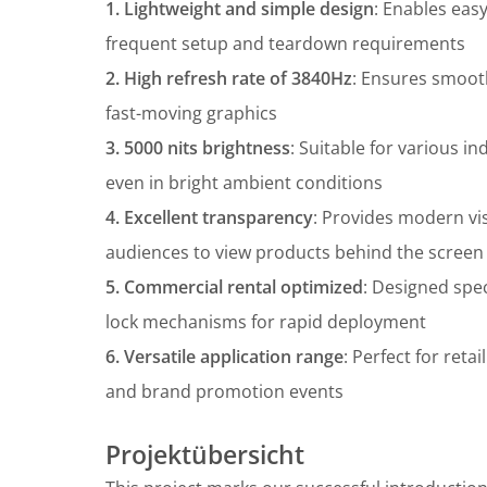
1. Lightweight and simple design
: Enables easy
frequent setup and teardown requirements
2. High refresh rate of 3840Hz
: Ensures smooth
fast-moving graphics
3. 5000 nits brightness
: Suitable for various i
even in bright ambient conditions
4. Excellent transparency
: Provides modern vis
audiences to view products behind the screen
5. Commercial rental optimized
: Designed spec
lock mechanisms for rapid deployment
6. Versatile application range
: Perfect for ret
and brand promotion events
Projektübersicht