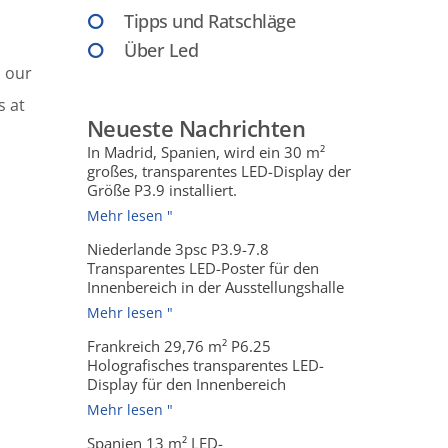
Tipps und Ratschläge
Über Led
m our
s at
Neueste Nachrichten
In Madrid, Spanien, wird ein 30 m²
großes, transparentes LED-Display der
Größe P3.9 installiert.
Mehr lesen "
Niederlande 3psc P3.9-7.8
Transparentes LED-Poster für den
Innenbereich in der Ausstellungshalle
Mehr lesen "
Frankreich 29,76 m² P6.25
Holografisches transparentes LED-
Display für den Innenbereich
Mehr lesen "
Spanien 13 m² LED-