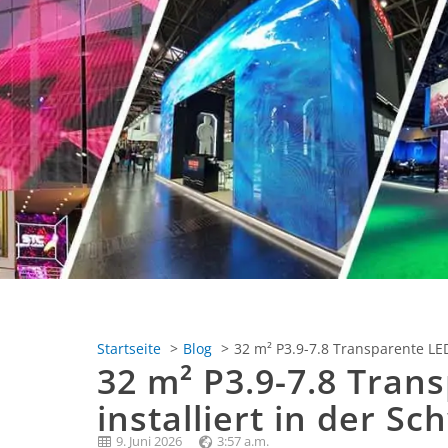
Startseite
Blog
32 m² P3.9-7.8 Transparente LED
32 m² P3.9-7.8 Tran
installiert in der Sc
9. Juni 2026
3:57 a.m.