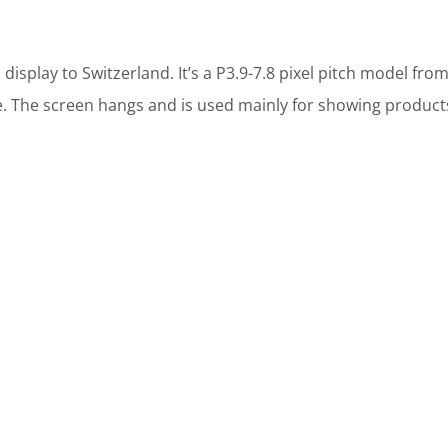
splay to Switzerland. It’s a P3.9-7.8 pixel pitch model fro
se. The screen hangs and is used mainly for showing product