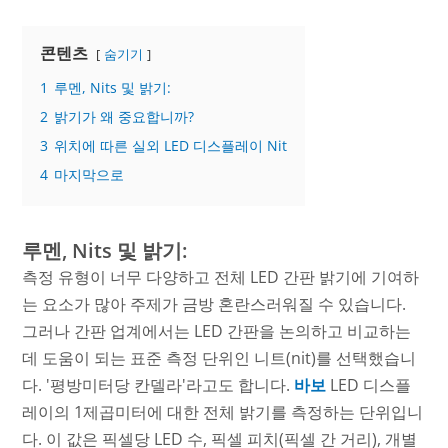
콘텐츠
숨기기
1
루멘, Nits 및 밝기:
2
밝기가 왜 중요합니까?
3
위치에 따른 실외 LED 디스플레이 Nit
4
마지막으로
루멘, Nits 및 밝기:
측정 유형이 너무 다양하고 전체 LED 간판 밝기에 기여하
는 요소가 많아 주제가 금방 혼란스러워질 수 있습니다.
그러나 간판 업계에서는 LED 간판을 논의하고 비교하는
데 도움이 되는 표준 측정 단위인 니트(nit)를 선택했습니
다. '평방미터당 칸델라'라고도 합니다.
바보
LED 디스플
레이의 1제곱미터에 대한 전체 밝기를 측정하는 단위입니
다. 이 값은 픽셀당 LED 수, 픽셀 피치(픽셀 간 거리), 개별