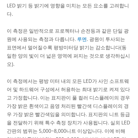
LED 밝기 등 밝기에 영향을 미치는 모든 요소를 고려합니
다.
이 측정은 일반적으로 프로젝터나 손전등과 같은 단일 광
원에 사용되는 측정과 다릅니다.
루멘
. 광원이 투사되는
표면에서 멀어질수록 평방미터당 밝기는 감소합니다(동
일한 양의 빛이 더 넓은 영역에 퍼지는 것으로 생각하십시
오).
이 측정에서는 평방 미터 내의 모든 LED가 사인 소프트웨
어 및 하드웨어 구성에서 허용하는 최대 밝기로 켜져 있다
고 가정합니다. 이는 표지판이 풀 컬러 디스플레이의 경우
가장 밝은 흰색이고 음영 처리된 빨간색 디스플레이의 경
우 가장 밝은 빨간색임을 의미합니다. 표지판의 니트 등급
을 전달하기 위해 특수 측정 장치가 사용됩니다. 실외 LED
간판의 범위는 5,000~8,000니트 이상입니다. 이에 비해