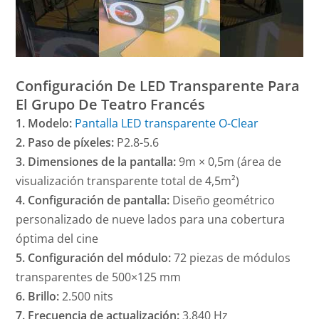
Configuración De LED Transparente Para
El Grupo De Teatro Francés
1. Modelo:
Pantalla LED transparente O-Clear
2. Paso de píxeles:
P2.8-5.6
3. Dimensiones de la pantalla:
9m × 0,5m (área de
visualización transparente total de 4,5m²)
4. Configuración de pantalla:
Diseño geométrico
personalizado de nueve lados para una cobertura
óptima del cine
5. Configuración del módulo:
72 piezas de módulos
transparentes de 500×125 mm
6. Brillo:
2.500 nits
7. Frecuencia de actualización:
3.840 Hz