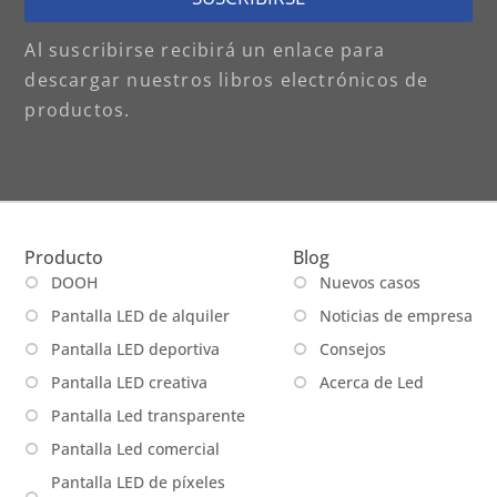
Al suscribirse recibirá un enlace para
descargar nuestros libros electrónicos de
productos.
Producto
Blog
DOOH
Nuevos casos
Pantalla LED de alquiler
Noticias de empresa
Pantalla LED deportiva
Consejos
Pantalla LED creativa
Acerca de Led
Pantalla Led transparente
Pantalla Led comercial
Pantalla LED de píxeles