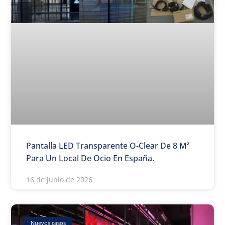
Pantalla LED Transparente O-Clear De 8 M²
Para Un Local De Ocio En España.
16 de junio de 2026
Nuevos casos