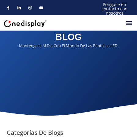
Póngase en
contacto con
nosotros
BLOG
Acerca De
Manténgase Al Día Con El Mundo De Las Pantallas LED.
Categorías De Blogs