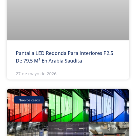
Pantalla LED Redonda Para Interiores P2.5
De 79,5 M² En Arabia Saudita
27 de mayo de 2026
Nuevos casos