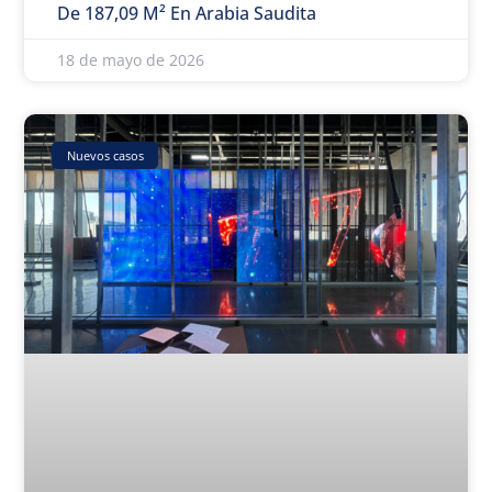
De 187,09 M² En Arabia Saudita
18 de mayo de 2026
Nuevos casos