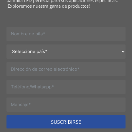
pantalla LED perfecta para sus aplicaciones específicas.
¡Exploremos nuestra gama de productos!
SUSCRIBIRSE