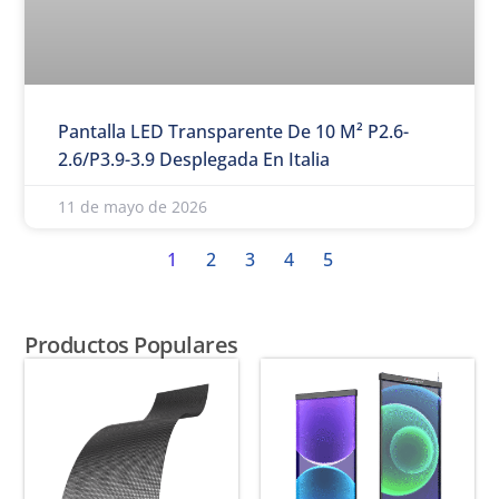
Pantalla LED Transparente De 10 M² P2.6-
2.6/P3.9-3.9 Desplegada En Italia
11 de mayo de 2026
1
2
3
4
5
Productos Populares