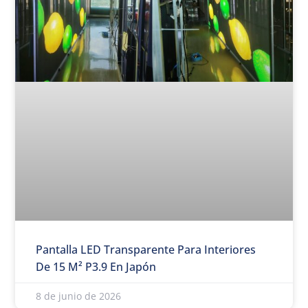
Pantalla LED Transparente Para Interiores
De 15 M² P3.9 En Japón
8 de junio de 2026