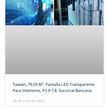
Taiwán, 79,59 M², Pantalla LED Transparente
Para Interiores, P3.9-7.8, Sucursal Bancaria.
29 de junio de 2026