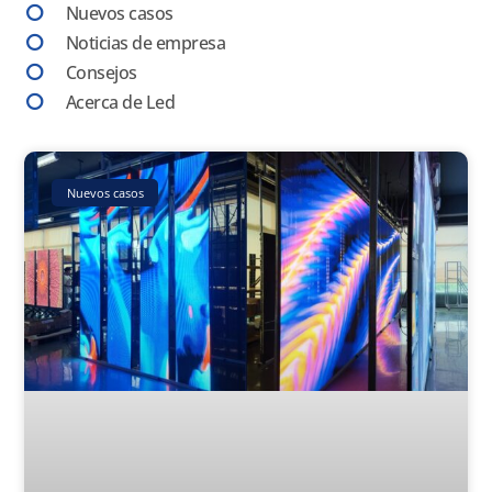
Nuevos casos
Noticias de empresa
Consejos
Acerca de Led
Page
Page
Page
Page
Page
Nuevos casos