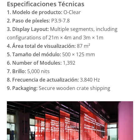
Especificaciones Técnicas
1. Modelo de producto:
O-Clear
2. Paso de píxeles:
P3.9-7.8
3. Display Layout:
Multiple segments, including
configurations of 21m × 4m and 3m × 1m
4. Área total de visualización:
87 m²
5. Tamaño del módulo:
500 × 125 mm
6. Number of Modules:
1,392
7. Brillo:
5,000 nits
8. Frecuencia de actualización:
3.840 Hz
9. Packaging:
Secure wooden crate shipping