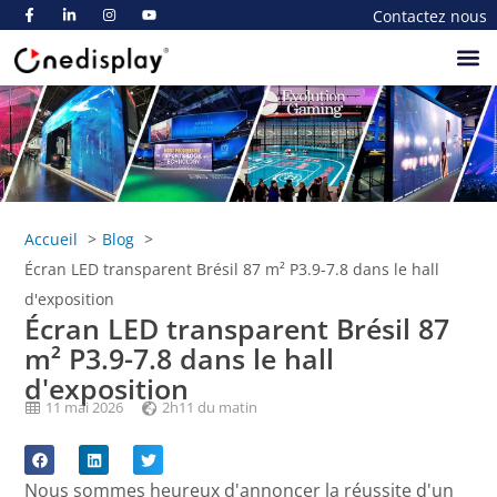
Contactez nous
A Propos De
Accueil
Blog
Écran LED transparent Brésil 87 m² P3.9-7.8 dans le hall
d'exposition
Écran LED transparent Brésil 87
m² P3.9-7.8 dans le hall
d'exposition
11 mai 2026
2h11 du matin
Nous sommes heureux d'annoncer la réussite d'un