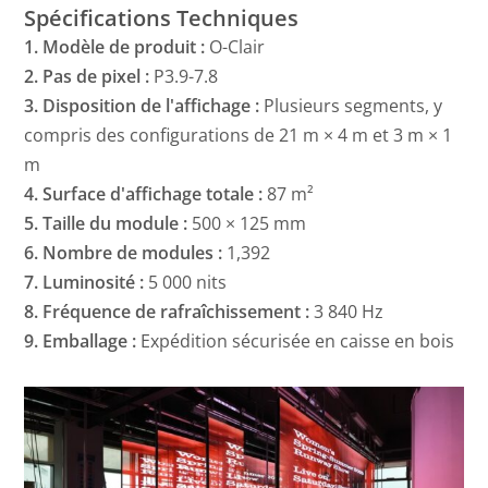
Spécifications Techniques
1. Modèle de produit :
O-Clair
2. Pas de pixel :
P3.9-7.8
3. Disposition de l'affichage :
Plusieurs segments, y
compris des configurations de 21 m × 4 m et 3 m × 1
m
4. Surface d'affichage totale :
87 m²
5. Taille du module :
500 × 125 mm
6. Nombre de modules :
1,392
7. Luminosité :
5 000 nits
8. Fréquence de rafraîchissement :
3 840 Hz
9. Emballage :
Expédition sécurisée en caisse en bois