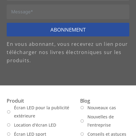
ABONNEMENT
En vous abonnant, vous recevrez un lien pour
télécharger nos livres électroniques sur les
produits.
Produit
Blog
Écran LED pour la publicité
Nouveaux cas
extérieure
Nouvelles de
Location d'écran LED
l'entreprise
Écran LED sport
Conseils et astuces