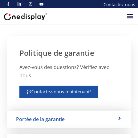
Contactez nous
A Propos De
Politique de garantie
Avez-vous des questions? Vérifiez avec
nous
Contactez-nous maintenant!
Portée de la garantie