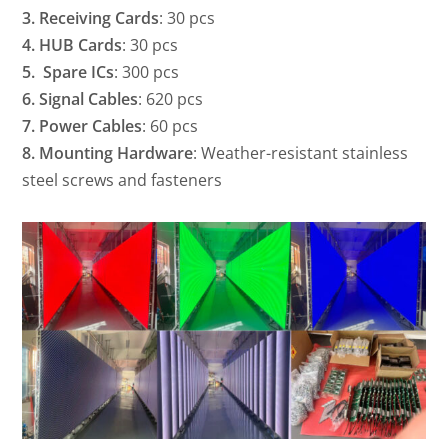
3. Receiving Cards
: 30 pcs
4. HUB Cards
: 30 pcs
5. Spare ICs
: 300 pcs
6. Signal Cables
: 620 pcs
7. Power Cables
: 60 pcs
8. Mounting Hardware
: Weather-resistant stainless
steel screws and fasteners