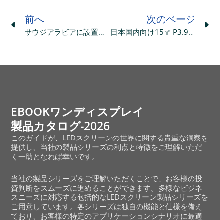
Prev
Ne
前へ
次のページ
サウジアラビアに設置された79.5m²のP2.5屋内円形LEDディスプレイ
日本国内向け15㎡ P3.9型屋内透明LEDディスプレイ
EBOOKワンディスプレイ
製品カタログ-2026
このガイドが、LEDスクリーンの世界に関する貴重な洞察を
提供し、当社の製品シリーズの利点と特徴をご理解いただ
く一助となれば幸いです。
当社の製品シリーズをご理解いただくことで、お客様の投
資判断をスムーズに進めることができます。多様なビジネ
スニーズに対応する包括的なLEDスクリーン製品シリーズを
ご用意しています。各シリーズは独自の機能と仕様を備え
ており、お客様の特定のアプリケーションシナリオに最適