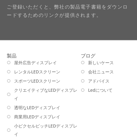
ご登録いただくと、弊社の製品電子書籍をダウンロ
ードするためのリンクが提供されます。
製品
ブログ
屋外広告ディスプレイ
新しいケース
レンタルLEDスクリーン
会社ニュース
スポーツLEDスクリーン
アドバイス
クリエイティブなLEDディスプレ
Ledについて
イ
透明なLEDディスプレイ
商業用LEDディスプレイ
小ピクセルピッチLEDディスプレ
イ