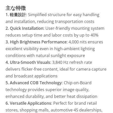
主な特徴
1. 軽量設計
: Simplified structure for easy handling
and installation, reducing transportation costs
2. Quick Installation
: User-friendly mounting system
reduces setup time and labor costs by up to 40%
3. High Brightness Performance
: 4,000 nits ensures
excellent visibility even in high-ambient lighting
conditions with natural sunlight exposure
4. Ultra-Smooth Visuals
: 3,840 Hz refresh rate
delivers flicker-free content, ideal for camera capture
and broadcast applications
5. Advanced COB Technology
: Chip-on-Board
technology provides superior image quality,
enhanced durability, and better heat dissipation
6. Versatile Applications
: Perfect for brand retail
stores, shopping malls, automotive 4S dealerships,