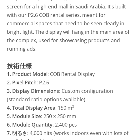
screen for a high-end mall in Saudi Arabia. It’s built
with our P2.6 COB rental series, meant for
commercial spaces that need to be seen clearly in
bright light. The display will hang in the main area of
the complex, used for showcasing products and
running ads.
技術仕様
1. Product Model
: COB Rental Display
2. Pixel Pitch
: P2.6
3. Display Dimensions
: Custom configuration
(standard ratio options available)
4. Total Display Area
: 150 m²
5. Module Size
: 250 × 250 mm
6. Module Quantity
: 2,400 pcs
7. 明るさ
: 4,000 nits (works indoors even with lots of