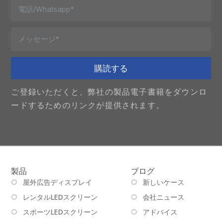
購読する
ご登録いただくと、弊社の製品電子書籍をダウンロ
ードするためのリンクが提供されます。
製品
ブログ
屋外広告ディスプレイ
新しいケース
レンタルLEDスクリーン
会社ニュース
スポーツLEDスクリーン
アドバイス