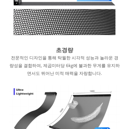
초경량
전문적인 디자인을 통해 탁월한 시각적 성능과 놀라운 경
량성을 결합하여, 제곱미터당 6kg에 불과한 무게를 유지하
면서도 뛰어난 미적 매력을 자랑합니다.