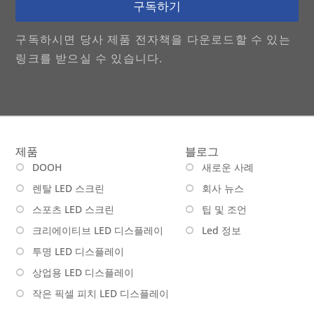
구독하기
구독하시면 당사 제품 전자책을 다운로드할 수 있는
링크를 받으실 수 있습니다.
제품
블로그
DOOH
새로운 사례
렌탈 LED 스크린
회사 뉴스
스포츠 LED 스크린
팁 및 조언
크리에이티브 LED 디스플레이
Led 정보
투명 LED 디스플레이
상업용 LED 디스플레이
작은 픽셀 피치 LED 디스플레이