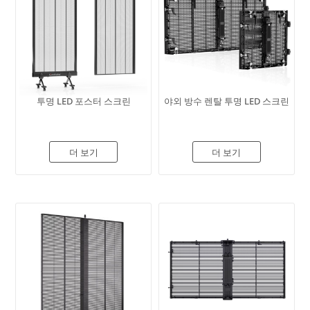
투명 LED 포스터 스크린
야외 방수 렌탈 투명 LED 스크린
더 보기
더 보기