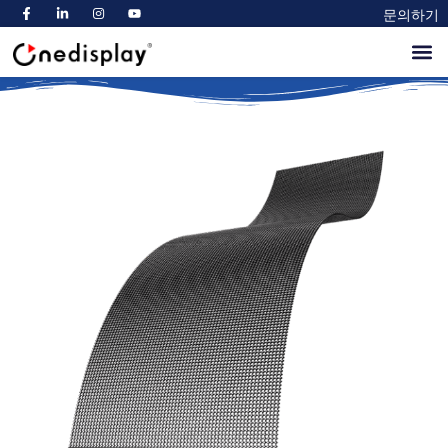
문의하기
정보
제품
블로그
마켓