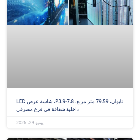
تايوان، 79.59 متر مربع، P3.9-7.8، شاشة عرض LED
داخلية شفافة في فرع مصرفي
يونيو 29، 2026