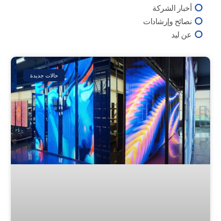
أخبار الشركة
نصائح وإرشادات
عن ليد
Page
Page
Page
Page
Page
حالات جديدة