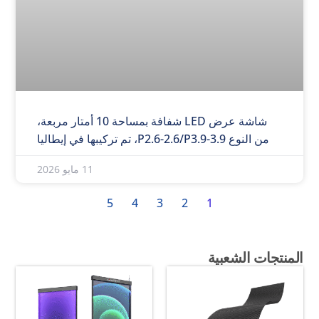
شاشة عرض LED شفافة بمساحة 10 أمتار مربعة،
من النوع P2.6-2.6/P3.9-3.9، تم تركيبها في إيطاليا
11 مايو 2026
5
4
3
2
1
المنتجات الشعبية