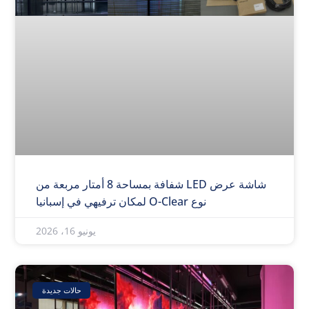
شاشة عرض LED شفافة بمساحة 8 أمتار مربعة من
نوع O-Clear لمكان ترفيهي في إسبانيا
يونيو 16، 2026
حالات جديدة