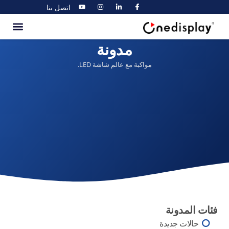
اتصل بنا
مدونة
مواكبة مع عالم شاشة LED.
فئات المدونة
حالات جديدة