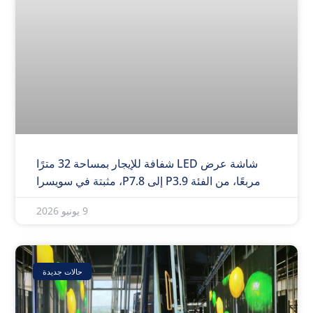
شاشة عرض LED شفافة للإيجار بمساحة 32 مترًا
مربعًا، من الفئة P3.9 إلى P7.8، مثبتة في سويسرا
9 يونيو 2026
حالات جديدة