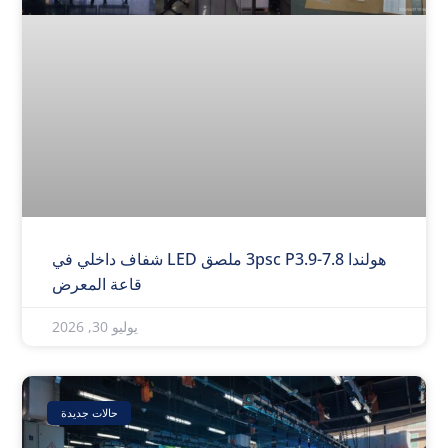
هولندا 3psc P3.9-7.8 ملصق LED شفاف داخلي في
قاعة المعرض
يوليو 30, 2026
حالات جديدة