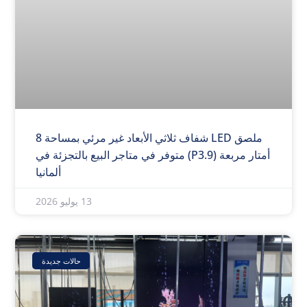
ملصق LED شفاف ثلاثي الأبعاد غير مرئي بمساحة 8
أمتار مربعة (P3.9) متوفر في متاجر البيع بالتجزئة في
ألمانيا
13 يوليو 2026
حالات جديدة