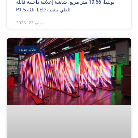
بولندا، 19.66 متر مربع، شاشة إعلانية داخلية قابلة
للطي بتقنية LED، فئة P1.5
يونيو 23، 2026
حالات جديدة