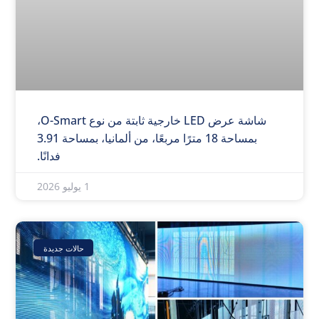
شاشة عرض LED خارجية ثابتة من نوع O-Smart،
بمساحة 18 مترًا مربعًا، من ألمانيا، بمساحة 3.91
فدانًا.
1 يوليو 2026
حالات جديدة