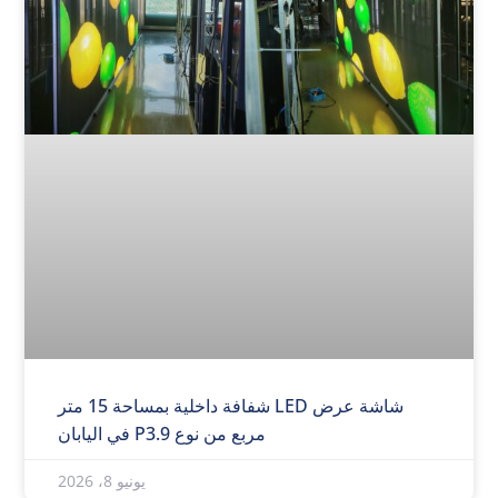
شاشة عرض LED شفافة داخلية بمساحة 15 متر
مربع من نوع P3.9 في اليابان
يونيو 8، 2026