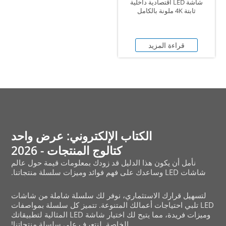
شاشة LED اقتصادية داخلية
ثابتة 4K ملونة بالكامل
قراءة المزيد
الكتاب الإلكتروني: عرض واحد
كتالوج المنتجات - 2026
نأمل أن يكون هذا الدليل قد زودك بمعلومات قيمة حول عالم
شاشات LED وساعدك على فهم فوائد وميزات سلسلة منتجاتنا.
لتسهيل قرارك الاستثماري، نوفر لك سلسلة شاملة من شاشات
LED تلبي احتياجات أعمالك المتنوعة. تتميز كل سلسلة بمواصفات
وميزات فريدة، مما يتيح لك اختيار شاشة LED المثالية لتطبيقاتك
الخاصة. لنتعرف على سلسلة منتجاتنا!