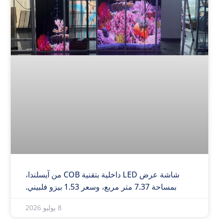
شاشة عرض LED داخلية بتقنية COB من آيسلندا،
بمساحة 7.37 متر مربع، وسعر 1.53 بيزو فلبيني.
8 يوليو 2026