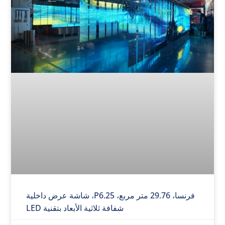
فرنسا، 29.76 متر مربع، P6.25، شاشة عرض داخلية
شفافة ثلاثية الأبعاد بتقنية LED