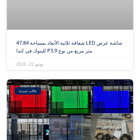
شاشة عرض LED شفافة ثلاثية الأبعاد بمساحة 47.84
متر مربع من نوع P3.9 للبنوك في كندا
يونيو 22، 2026
حالات جديدة