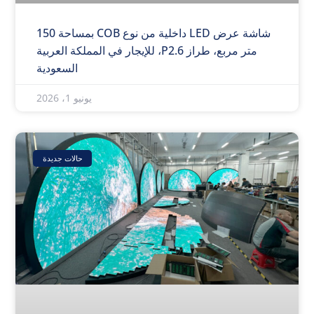
شاشة عرض LED داخلية من نوع COB بمساحة 150
متر مربع، طراز P2.6، للإيجار في المملكة العربية
السعودية
يونيو 1، 2026
حالات جديدة