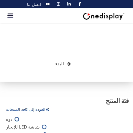
اتصل بنا
خبراء في شاشات LED التجارية
لأكثر من 10 سنوات، مصنع حقيقي
في الصين، لا يوجد وسيط.
البدء
فئة المنتج
العودة إلى كافة المنتجات
دوه
شاشة LED للإيجار