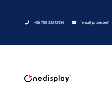
+86 755-23242986
[email protected]