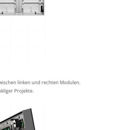
wischen linken und rechten Modulen.
liger Projekte.