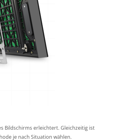
ildschirms erleichtert. Gleichzeitig ist
ode je nach Situation wählen.