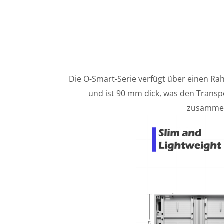
Die O-Smart-Serie verfügt über einen Ra
und ist 90 mm dick, was den Transpo
zusammen