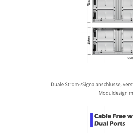
Duale Strom-/Signalanschlüsse, ver
Moduldesign mi