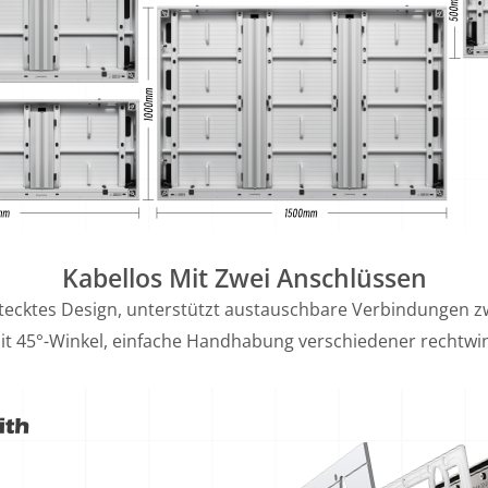
Kabellos Mit Zwei Anschlüssen
stecktes Design, unterstützt austauschbare Verbindungen z
t 45°-Winkel, einfache Handhabung verschiedener rechtwink