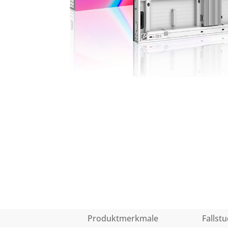
Produktmerkmale
Fallstu