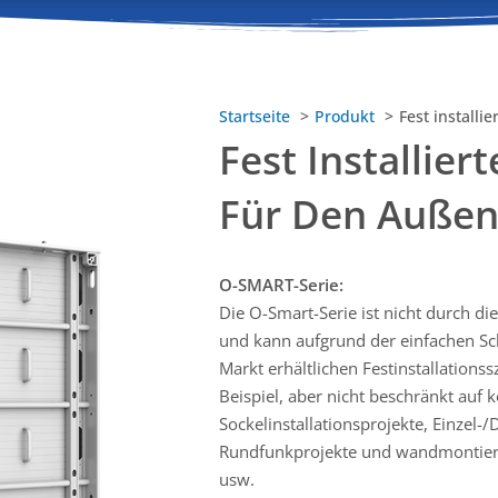
Startseite
Produkt
Fest installi
Fest Installier
Für Den Außen
O-SMART-Serie:
Die O-Smart-Serie ist nicht durch d
und kann aufgrund der einfachen S
Markt erhältlichen Festinstallation
Beispiel, aber nicht beschränkt auf 
Sockelinstallationsprojekte, Einzel-
Rundfunkprojekte und wandmontiert
usw.