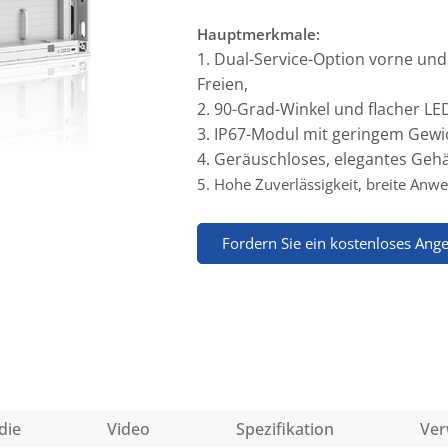
Hauptmerkmale:
1. Dual-Service-Option vorne und h
Freien,
2. 90-Grad-Winkel und flacher LE
3. IP67-Modul mit geringem Gewic
4. Geräuschloses, elegantes Geh
5. Hohe Zuverlässigkeit, breite Anwe
Fordern Sie ein kostenloses Ang
die
Video
Spezifikation
Ver