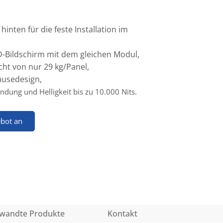
inten für die feste Installation im
D-Bildschirm mit dem gleichen Modul,
ht von nur 29 kg/Panel,
äusedesign,
ndung und Helligkeit bis zu 10.000 Nits.
ebot an
wandte Produkte
Kontakt