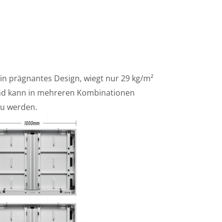
in prägnantes Design, wiegt nur 29 kg/m²
h und kann in mehreren Kombinationen
u werden.