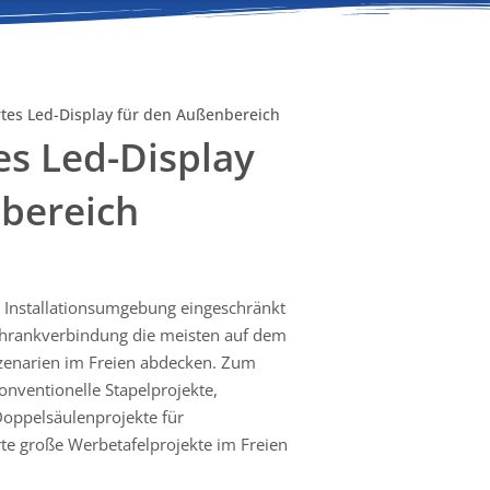
ertes Led-Display für den Außenbereich
tes Led-Display
bereich
ie Installationsumgebung eingeschränkt
chrankverbindung die meisten auf dem
sszenarien im Freien abdecken. Zum
konventionelle Stapelprojekte,
/Doppelsäulenprojekte für
e große Werbetafelprojekte im Freien