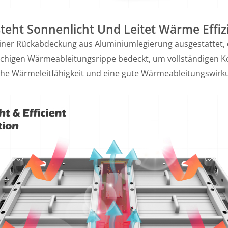
teht Sonnenlicht Und Leitet Wärme Effiz
t einer Rückabdeckung aus Aluminiumlegierung ausgestattet
ächigen Wärmeableitungsrippe bedeckt, um vollständigen Ko
he Wärmeleitfähigkeit und eine gute Wärmeableitungswirku