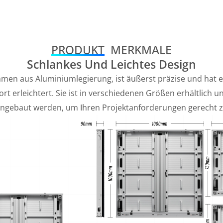
PRODUKT
MERKMALE
Schlankes Und Leichtes Design
hmen aus Aluminiumlegierung, ist äußerst präzise und hat e
rt erleichtert. Sie ist in verschiedenen Größen erhältlic
gebaut werden, um Ihren Projektanforderungen gerecht z