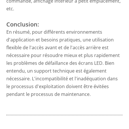
commande, affichage intérieur à petit emplacement,
etc.
Conclusion:
En résumé, pour différents environnements
d'application et besoins pratiques, une utilisation
flexible de l'accès avant et de l'accès arrière est
nécessaire pour résoudre mieux et plus rapidement
les problèmes de défaillance des écrans LED. Bien
entendu, un support technique est également
nécessaire. L'incompatibilité et l'inadéquation dans
le processus d'exploitation doivent être évitées
pendant le processus de maintenance.
Prev
Ne