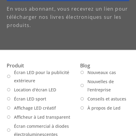
En vous abonnant, vous recevrez un lien pour
télécharger nos livres électroniques sur les
produits.
Produit
Blog
Écran LED pour la publicité
Nouveaux cas
extérieure
Nouvelles de
Location d'écran LED
l'entreprise
Écran LED sport
Conseils et astuces
Affichage LED créatif
À propos de Led
Afficheur à Led transparent
Écran commercial à diodes
électroluminescentes