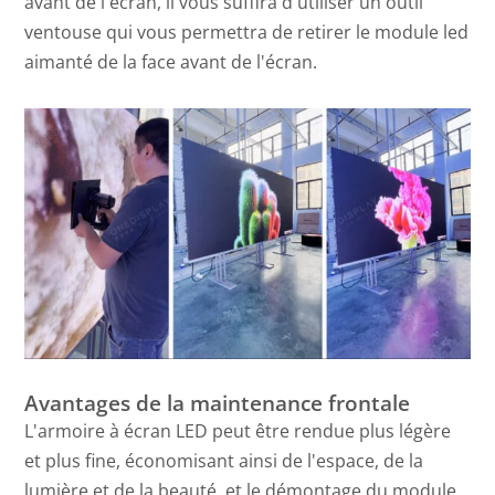
avant de l'écran, il vous suffira d'utiliser un outil
ventouse qui vous permettra de retirer le module led
aimanté de la face avant de l'écran.
Avantages de la maintenance frontale
L'armoire à écran LED peut être rendue plus légère
et plus fine, économisant ainsi de l'espace, de la
lumière et de la beauté, et le démontage du module