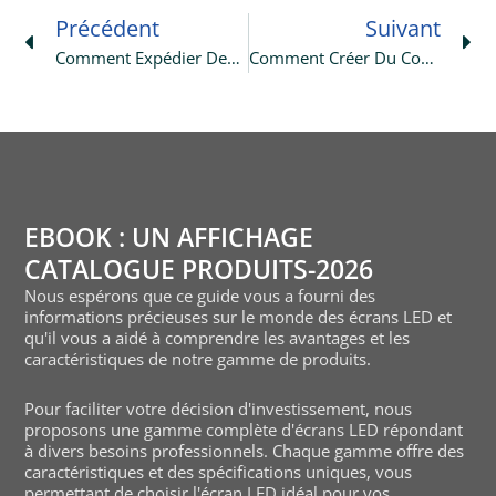
Précédent
Suivant
Comment Expédier Des Écrans À Diodes Électroluminescentes De Chine Vers Votre Pays ?
Comment Créer Du Contenu Pour Votre Mur LED ?
EBOOK : UN AFFICHAGE
CATALOGUE PRODUITS-2026
Nous espérons que ce guide vous a fourni des
informations précieuses sur le monde des écrans LED et
qu'il vous a aidé à comprendre les avantages et les
caractéristiques de notre gamme de produits.
Pour faciliter votre décision d'investissement, nous
proposons une gamme complète d'écrans LED répondant
à divers besoins professionnels. Chaque gamme offre des
caractéristiques et des spécifications uniques, vous
permettant de choisir l'écran LED idéal pour vos