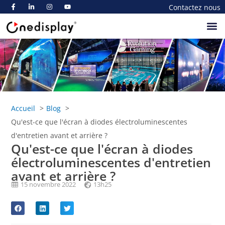
Contactez nous
A Propos De
Accueil
Blog
Qu'est-ce que l'écran à diodes électroluminescentes
d'entretien avant et arrière ?
Qu'est-ce que l'écran à diodes
électroluminescentes d'entretien
avant et arrière ?
15 novembre 2022
13h25