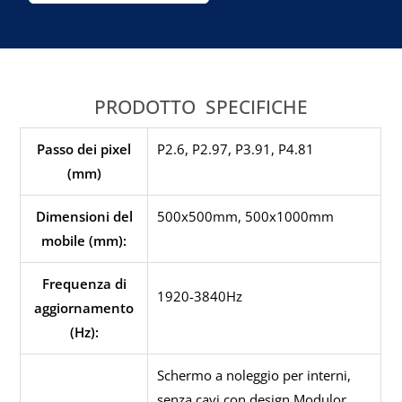
PRODOTTO
SPECIFICHE
Passo dei pixel
P2.6, P2.97, P3.91, P4.81
(mm)
Dimensioni del
500x500mm, 500x1000mm
mobile (mm):
Frequenza di
1920-3840Hz
aggiornamento
(Hz):
Schermo a noleggio per interni,
senza cavi con design Modulor.