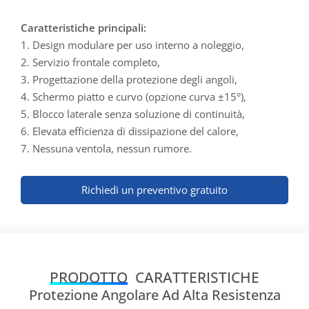
Caratteristiche principali:
1. Design modulare per uso interno a noleggio,
2. Servizio frontale completo,
3. Progettazione della protezione degli angoli,
4. Schermo piatto e curvo (opzione curva ±15°),
5. Blocco laterale senza soluzione di continuità,
6. Elevata efficienza di dissipazione del calore,
7. Nessuna ventola, nessun rumore.
Richiedi un preventivo gratuito
PRODOTTO
CARATTERISTICHE
Protezione Angolare Ad Alta Resistenza