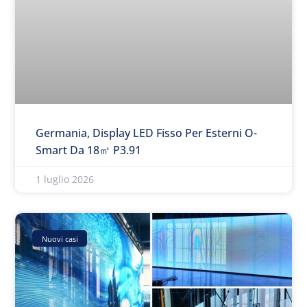
Germania, Display LED Fisso Per Esterni O-
Smart Da 18㎡ P3.91
1 luglio 2026
Nuovi casi