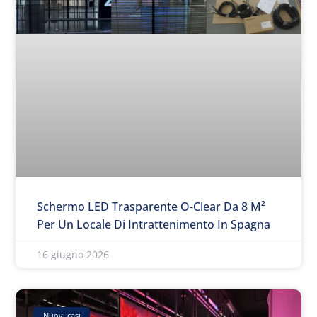
Schermo LED Trasparente O-Clear Da 8 M²
Per Un Locale Di Intrattenimento In Spagna
16 giugno 2026
Nuovi casi