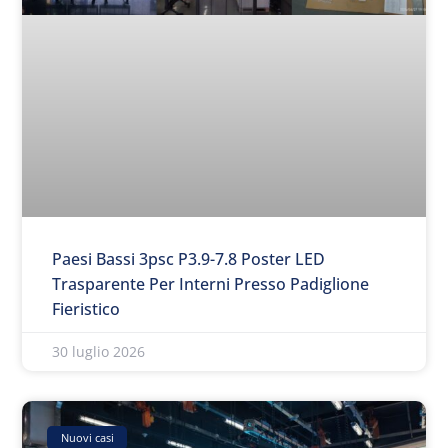
Paesi Bassi 3psc P3.9-7.8 Poster LED
Trasparente Per Interni Presso Padiglione
Fieristico
30 luglio 2026
Nuovi casi