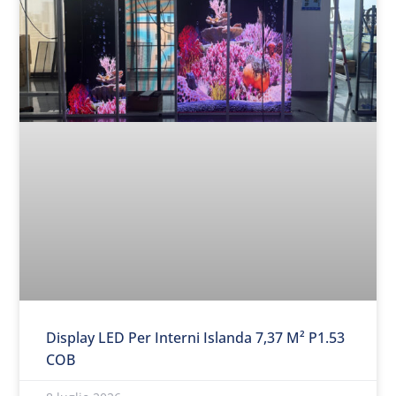
Display LED Per Interni Islanda 7,37 M² P1.53
COB