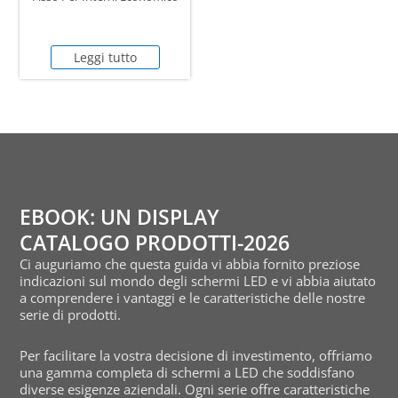
Leggi tutto
EBOOK: UN DISPLAY
CATALOGO PRODOTTI-2026
Ci auguriamo che questa guida vi abbia fornito preziose
indicazioni sul mondo degli schermi LED e vi abbia aiutato
a comprendere i vantaggi e le caratteristiche delle nostre
serie di prodotti.
Per facilitare la vostra decisione di investimento, offriamo
una gamma completa di schermi a LED che soddisfano
diverse esigenze aziendali. Ogni serie offre caratteristiche