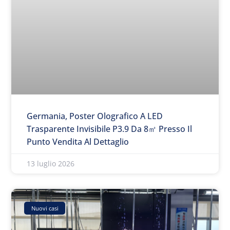
Germania, Poster Olografico A LED
Trasparente Invisibile P3.9 Da 8㎡ Presso Il
Punto Vendita Al Dettaglio
13 luglio 2026
Nuovi casi