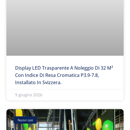
Display LED Trasparente A Noleggio Di 32 M²
Con Indice Di Resa Cromatica P3.9-7.8,
Installato In Svizzera.
9 giugno 2026
Nuovi casi