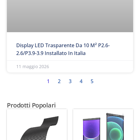
Display LED Trasparente Da 10 M² P2.6-
2.6/P3.9-3.9 Installato In Italia
11 maggio 2026
1
2
3
4
5
Prodotti Popolari