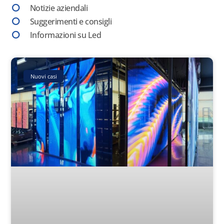
Notizie aziendali
Suggerimenti e consigli
Informazioni su Led
Page
Page
Page
Page
Page
Nuovi casi