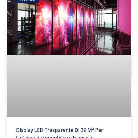
Display LED Trasparente Di 39 M² Per
Un'agenzia Immobiliare Francese