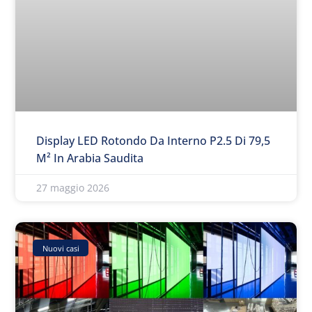
Display LED Rotondo Da Interno P2.5 Di 79,5
M² In Arabia Saudita
27 maggio 2026
Nuovi casi