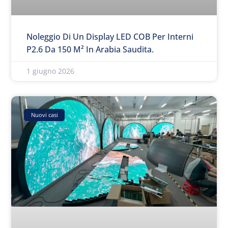
Noleggio Di Un Display LED COB Per Interni
P2.6 Da 150 M² In Arabia Saudita.
1 giugno 2026
Nuovi casi