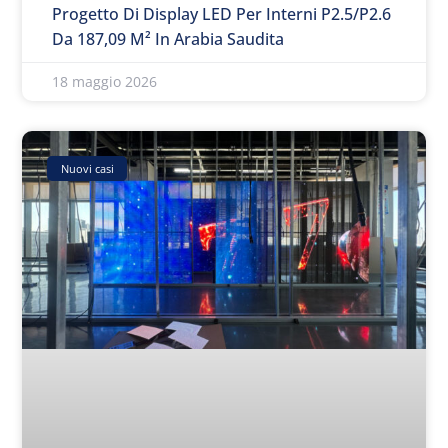
Progetto Di Display LED Per Interni P2.5/P2.6
Da 187,09 M² In Arabia Saudita
18 maggio 2026
Nuovi casi