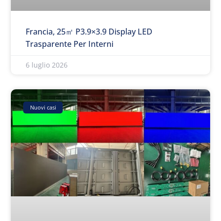
Francia, 25㎡ P3.9×3.9 Display LED
Trasparente Per Interni
6 luglio 2026
Nuovi casi