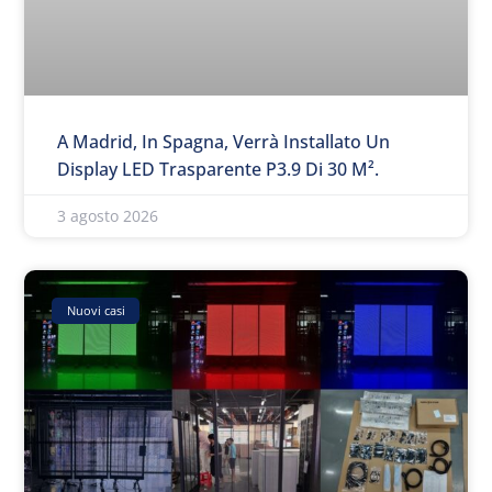
A Madrid, In Spagna, Verrà Installato Un
Display LED Trasparente P3.9 Di 30 M².
3 agosto 2026
Nuovi casi