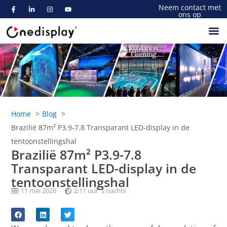
Neem contact met
ons op
Home
Blog
Brazilië 87m² P3.9-7.8 Transparant LED-display in de
tentoonstellingshal
Brazilië 87m² P3.9-7.8
Transparant LED-display in de
tentoonstellingshal
11 mei 2026
2:11 uur 's nachts