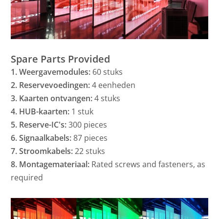
Spare Parts Provided
1. Weergavemodules:
60 stuks
2. Reservevoedingen:
4 eenheden
3. Kaarten ontvangen:
4 stuks
4. HUB-kaarten:
1 stuk
5. Reserve-IC's:
300 pieces
6. Signaalkabels:
87 pieces
7. Stroomkabels:
22 stuks
8. Montagemateriaal:
Rated screws and fasteners, as
required