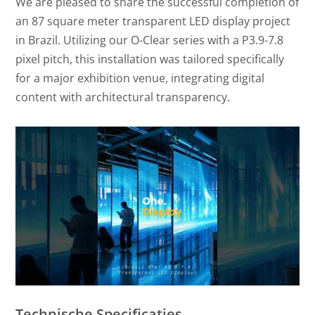
We are pleased to share the successful completion of
an 87 square meter transparent LED display project
in Brazil. Utilizing our O-Clear series with a P3.9-7.8
pixel pitch, this installation was tailored specifically
for a major exhibition venue, integrating digital
content with architectural transparency.
Technische Specificaties