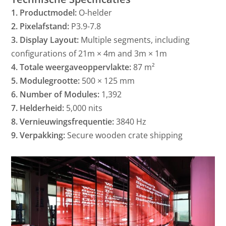
1. Productmodel:
O-helder
2. Pixelafstand:
P3.9-7.8
3. Display Layout:
Multiple segments, including
configurations of 21m × 4m and 3m × 1m
4. Totale weergaveoppervlakte:
87 m²
5. Modulegrootte:
500 × 125 mm
6. Number of Modules:
1,392
7. Helderheid:
5,000 nits
8. Vernieuwingsfrequentie:
3840 Hz
9. Verpakking:
Secure wooden crate shipping