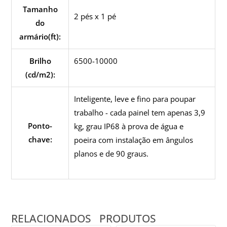
Tamanho
2 pés x 1 pé
do
armário(ft):
Brilho
6500-10000
(cd/m2):
Inteligente, leve e fino para poupar
trabalho - cada painel tem apenas 3,9
Ponto-
kg, grau IP68 à prova de água e
chave:
poeira com instalação em ângulos
planos e de 90 graus.
RELACIONADOS
PRODUTOS