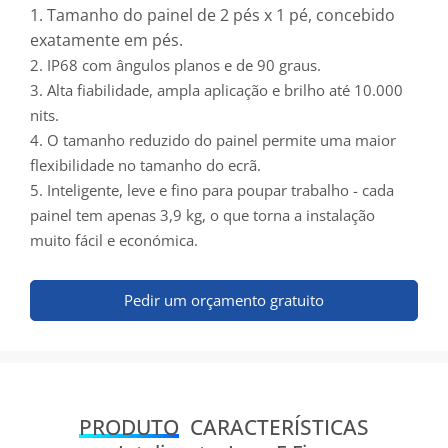
1. Tamanho do painel de 2 pés x 1 pé, concebido
exatamente em pés.
2. IP68 com ângulos planos e de 90 graus.
3. Alta fiabilidade, ampla aplicação e brilho até 10.000
nits.
4. O tamanho reduzido do painel permite uma maior
flexibilidade no tamanho do ecrã.
5. Inteligente, leve e fino para poupar trabalho - cada
painel tem apenas 3,9 kg, o que torna a instalação
muito fácil e económica.
Pedir um orçamento gratuito
PRODUTO
CARACTERÍSTICAS