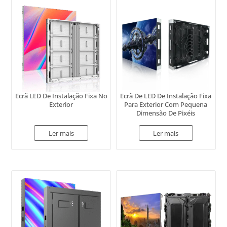
Ecrã LED De Instalação Fixa No
Ecrã De LED De Instalação Fixa
Exterior
Para Exterior Com Pequena
Dimensão De Pixéis
Ler mais
Ler mais