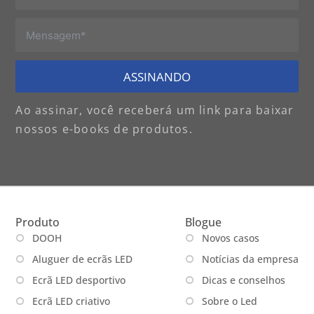
ASSINANDO
Ao assinar, você receberá um link para baixar
nossos e-books de produtos.
Produto
Blogue
DOOH
Novos casos
Aluguer de ecrãs LED
Notícias da empresa
Ecrã LED desportivo
Dicas e conselhos
Ecrã LED criativo
Sobre o Led