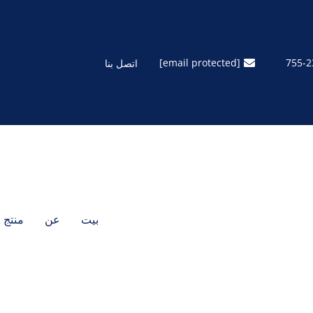
[email protected]
اتصل بنا
بيت
عن
منتج