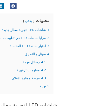
محتويات
يخفي
1
شاشات LED لتجربة مطار جديدة
2
مزايا شاشات LED في تطبيقات المطارات
3
اختيار شاشة LED المناسبة
4
سيناريو التطبيق
4.1
رسائل مهمة
4.2
معلومات ترفيهية
4.3
فرصة ممتازة للإعلان
5
نهاية
شاشات LED لتجربة مطار جديدة