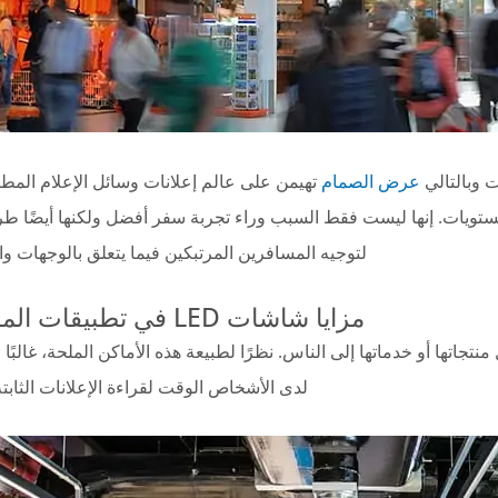
ت وبالتالي
عرض الصمام
تهيمن على عالم إعلانات وسائل الإعلام المط
مستويات. إنها ليست فقط السبب وراء تجربة سفر أفضل ولكنها أيضًا طر
لتوجيه المسافرين المرتبكين فيما يتعلق بالوجهات وا
مزايا شاشات LED في تطبيقات المطارات
نتجاتها أو خدماتها إلى الناس. نظرًا لطبيعة هذه الأماكن الملحة، غالبًا م
لدى الأشخاص الوقت لقراءة الإعلانات الثابتة 