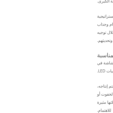
ة الكبرى.
ستراتيجية
ام وجذاب
لال توجيه
تحديثهم.
الشاشة في
LED.
الذي يتم إنتاجه،
الخفوت أو
نها مثيرة
للاهتمام.