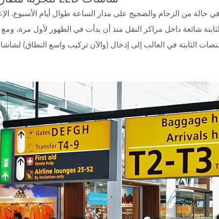
ي حالة من الزحام والضجيج على مدار الساعة طوال أيام الأسبوع. الإع
لثابتة شائعة داخل مراكز النقل منذ أن بدأت في الظهور لأول مرة، ومع
صات الثابتة في الغالب إلى إدخال (والآن تركيب واسع النطاق) لشاش