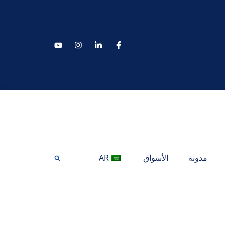
مدونة
الأسواق
AR