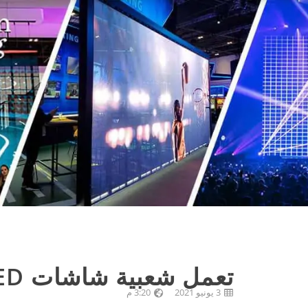
تعمل شعبية شاشات LED على تغيير تجربة المطار
3 يونيو 2021
3:20 م