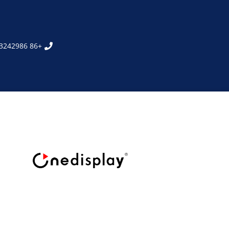
+86 755-23242986