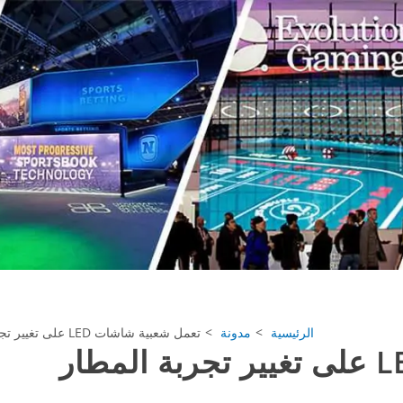
الرئيسية
مدونة
تعمل شعبية شاشات LED على تغيير تجربة المطار