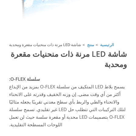
الرئيسية
منتج
شاشة LED مرنة ذات منحنيات مقعرة ومحدبة
شاشة LED مرنة ذات منحنيات مقعرة
ومحدبة
سلسلة O-FLEX:
يسمح بلاط LED المتكيف من سلسلة O-FLEX بمزيد من الإبداع
أكثر من أي وقت مضى. إن وزنه الخفيف وقدرته على الانحناء
والانحناء والطي والربط بأي سطح معدني تقريبًا يجعله مثاليًا
لتلك التركيبات التي تتطلب حل LED غير تقليدي. تسمح سلسلة
O-FLEX بتصميمات LED محدبة أو مقعرة سلسة حيث لن تعمل
اللوحات المسطحة التقليدية.