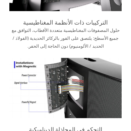
التركيبات ذات الأنظمة المغناطيسية
حلول المصفوفات المغناطيسية متعددة الأقطاب، التوافق مع
جميع الأسطح: يلتصق على الفور بالركائز الحديدية (الفولاذ /
الحديد / الألومنيوم) دون الحاجة إلى الحفر.
التحكم في المحاذاة الديناميكية