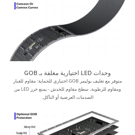
وحدات LED اختيارية مغلفة بـ GOB
متوفر مع تغليف بوليمر GOB اختياري للحماية: مقاوم للغبار
ومقاوم للرطوبة، سطح مقاوم للخدش - يمنع خرز LED من
الصدمات العرضية أو التآكل.