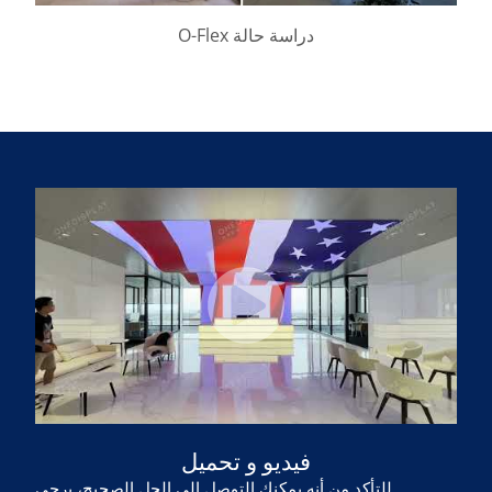
دراسة حالة O-Flex
فيديو و
تحميل
للتأكد من أنه يمكنك التوصل إلى الحل الصحيح، يرجى