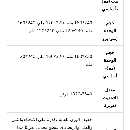
بيث (مم)
- أساسي
حجم
240*160 ملم، 270*120 ملم، 240*160
الوحدة
ملم، 240*120 ملم، 240*120 ملم
(مم)-برو
حجم
320*160 ملم، 320*160 ملم، 240*120
الوحدة
ملم
(مم)-
أساسي
معدل
1920-3840 هرتز
التحديث
(هرتز):
خفيف الوزن للغاية وقدرة على الانحناء والثني
والطي والربط بأي سطح معدني تقريبًا مما