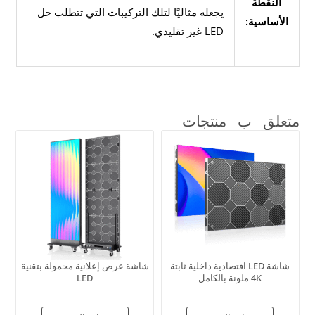
النقطة
يجعله مثاليًا لتلك التركيبات التي تتطلب حل
الأساسية:
LED غير تقليدي.
متعلق ب
منتجات
شاشة LED اقتصادية داخلية ثابتة
شاشة عرض إعلانية محمولة بتقنية
4K ملونة بالكامل
LED