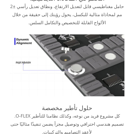
حامل مغناطيسي قابل لتعديل الارتفاع، ونطاق تعديل رأسي ±2
مم لمحاذاة مثالية للبكسل، يحول رؤيتك إلى حقيقة من خلال
الألواح القابلة للتخصيص والتكامل السلس.
حلول تأطير مخصصة
كل مشروع فريد من نوعه، وكذلك نظامنا للتأطير O-FLEX.
تصميم هندسي احترافي وتوصيل مجزأ يضمن تنفيذًا مثاليًا حتى
لأعقد التصاميم والتركيبات.