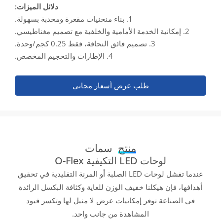
دلائل الميزات:
1. بناء منحنيات مقعرة ومحدبة بسهولة.
2. إمكانية الخدمة الأمامية والخلفية مع تصميم مغناطيسي.
3. تصميم فائق النحافة، فقط 0.25 كجم/وحدة.
4. الإطارات والتحجيم المخصص.
طلب عرض أسعار مجاني
منتج
سمات
لوحات LED التكيفية O-Flex
عندما تفشل لوحات LED الصلبة أو المرنة التقليدية في تحقيق
أهدافها، فإن هيكلنا خفيف الوزن للغاية وكثافة البكسل الرائدة
في الصناعة توفر إمكانيات عرض لا مثيل لها وتكسر قيود
المشاهدة من جانب واحد.