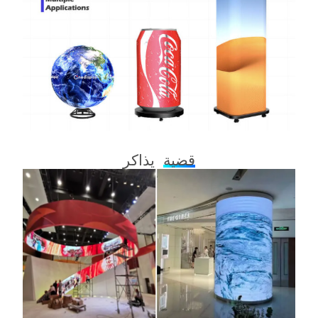
قضية
يذاكر