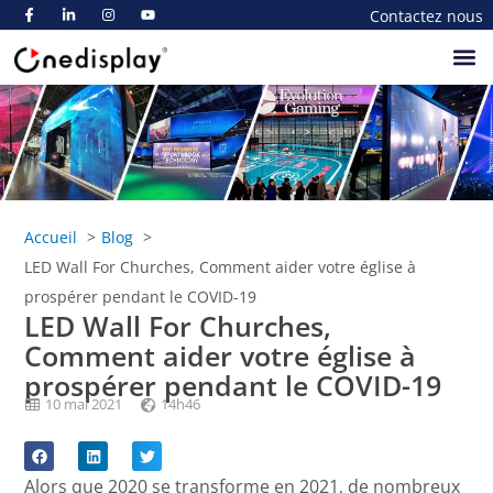
Contactez nous
A Propos De
Accueil
Blog
LED Wall For Churches, Comment aider votre église à
prospérer pendant le COVID-19
LED Wall For Churches,
Comment aider votre église à
prospérer pendant le COVID-19
10 mai 2021
14h46
Alors que 2020 se transforme en 2021, de nombreux