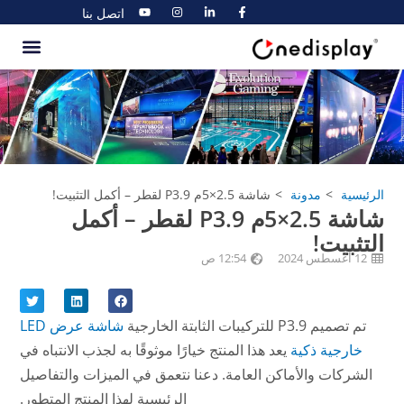
اتصل بنا
الرئيسية
مدونة
شاشة 2.5×5م P3.9 لقطر – أكمل التثبيت!
شاشة 2.5×5م P3.9 لقطر – أكمل
التثبيت!
12 أغسطس 2024
12:54 ص
تم تصميم P3.9 للتركيبات الثابتة الخارجية
شاشة عرض LED
خارجية ذكية
يعد هذا المنتج خيارًا موثوقًا به لجذب الانتباه في
الشركات والأماكن العامة. دعنا نتعمق في الميزات والتفاصيل
الرئيسية لهذا المنتج المتطور.