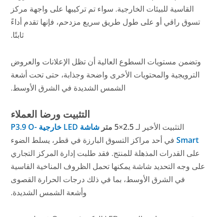
القاسية للبيئات الخارجية. سواء تم تركيبها على واجهة مركز
تسوق راقي أو على طول طريق سريع مزدحم، فإنها تقدم أداءً
ثابتًا.
وتضمن مستويات السطوع العالية أن تظل الإعلانات والعروض
الترويجية والمحتويات الأخرى واضحة وجذابة، حتى تحت أشعة
الشمس الشديدة في الشرق الأوسط.
التثبيت ورضا العملاء
التثبيت الأخير لـ
2.5×5 متر
شاشة LED خارجية P3.9 O-
Smart
في أحد مراكز التسوق البارزة في قطر، يسلط الضوء
على القدرات المذهلة للمنتج. فقد طلبت إدارة المركز التجاري
على وجه التحديد شاشة يمكنها تحمل الظروف المناخية القاسية
في الشرق الأوسط، بما في ذلك درجات الحرارة القصوى
وأشعة الشمس الشديدة.