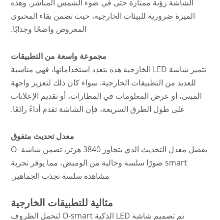
الشاشة رؤية ممتازة حتى في ضوء الشمس المباشر. وهذه
الميزة ضرورية للبيئات الخارجية، حيث تضمن بقاء المحتوى
المعروض واضحًا وجذابًا.
مجموعة واسعة من التطبيقات
تتميز شاشة LED الخارجية هذه بتعدد استخداماتها، فهي مناسبة
للعديد من التطبيقات الخارجية. سواء كان ذلك لتعزيز واجهة
المبنى، أو عرض المعلومات في المطارات، أو تقديم الإعلانات
على طول الطرق السريعة، فإن الشاشة تقدم أداءً رائعًا.
معدل تحديث متفوق
بفضل معدل التحديث الذي يتجاوز 3840 هرتز، تضمن شاشة O-
smart صورًا سلسة وخالية من الوميض، مما يوفر تجربة
مشاهدة سلسة تجذب الجماهير.
مثالية للتطبيقات الخارجية
تم تصميم شاشة LED الذكية O-smart لتحمل الظروف