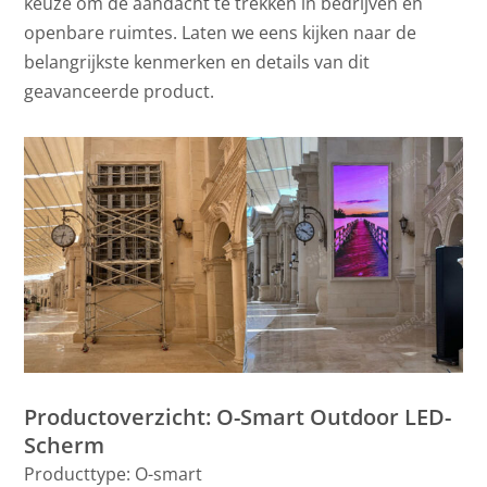
keuze om de aandacht te trekken in bedrijven en
openbare ruimtes. Laten we eens kijken naar de
belangrijkste kenmerken en details van dit
geavanceerde product.
Productoverzicht: O-Smart Outdoor LED-
Scherm
Producttype: O-smart